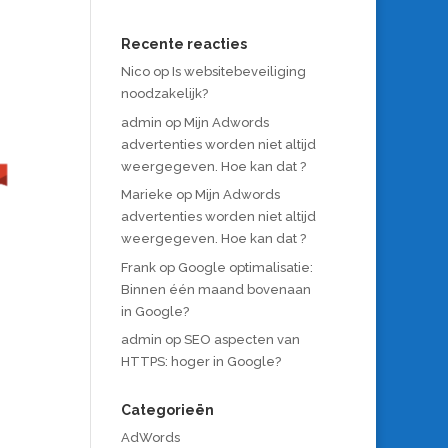
Recente reacties
Nico
op
Is websitebeveiliging
noodzakelijk?
admin
op
Mijn Adwords
advertenties worden niet altijd
weergegeven. Hoe kan dat ?
Marieke
op
Mijn Adwords
advertenties worden niet altijd
weergegeven. Hoe kan dat ?
Frank
op
Google optimalisatie:
Binnen één maand bovenaan
in Google?
admin
op
SEO aspecten van
HTTPS: hoger in Google?
Categorieën
AdWords