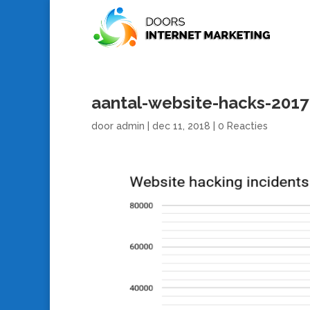
aantal-website-hacks-2017
door
admin
|
dec 11, 2018
|
0 Reacties