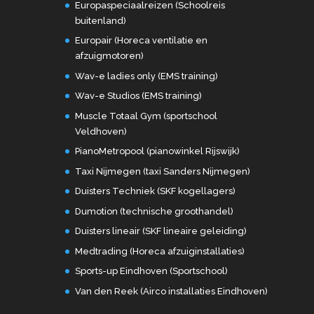
Europaspeciaalreizen (Schoolreis
buitenland)
Europair (Horeca ventilatie en
afzuigmotoren)
Wav-e ladies only (EMS training)
Wav-e Studios (EMS training)
Muscle Totaal Gym (sportschool
Veldhoven)
PianoMetropool (pianowinkel Rijswijk)
Taxi Nijmegen (taxi Sanders Nijmegen)
Duisters Techniek (SKF kogellagers)
Dumotion (technische groothandel)
Duisters lineair (SKF lineaire geleiding)
Medtrading (Horeca afzuiginstallaties)
Sports-up Eindhoven (Sportschool)
Van den Reek (Airco installaties Eindhoven)