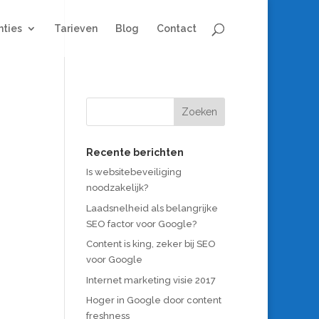
nties
Tarieven
Blog
Contact
Recente berichten
Is websitebeveiliging
noodzakelijk?
Laadsnelheid als belangrijke
SEO factor voor Google?
Content is king, zeker bij SEO
voor Google
Internet marketing visie 2017
Hoger in Google door content
freshness