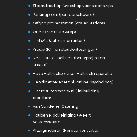
Steenstripshop (webshop voor steenstrips)
Parkingpro.nl (parkeersoftware)
Offgrid power station (Power Stations)
One2wrap (auto wrap)
Tint4All (autoramen tinten)
Krauw (ICT en cloudoplossingen)
Real Estate Facilities (bouwprojecten
Kroatie)
Hevo Heftruckservice (Heftruck reparatie)
Deonlinetherapeut.nl (online psycholoog)
Theresultcompany.nl (linkbuilding
diensten)
Van Vonderen Catering
Houben Rioolreiniging (Weert,
Valkenswaard)
Afzuigmotoren (Horeca ventilatie)