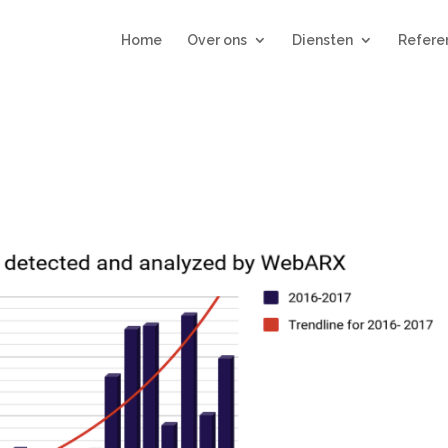
Home
Over ons
Diensten
Refere