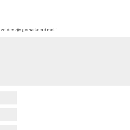
e velden zijn gemarkeerd met
*