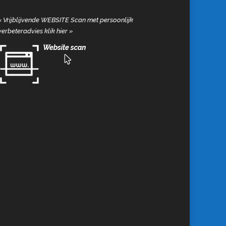
«
Vrijblijvende WEBSITE Scan met persoonlijk
verbeteradvies klik hier
»