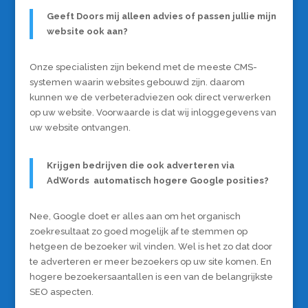
Geeft Doors mij alleen advies of passen jullie mijn
website ook aan?
Onze specialisten zijn bekend met de meeste CMS-
systemen waarin websites gebouwd zijn. daarom
kunnen we de verbeteradviezen ook direct verwerken
op uw website. Voorwaarde is dat wij inloggegevens van
uw website ontvangen.
Krijgen bedrijven die ook adverteren via
AdWords automatisch hogere Google posities?
Nee, Google doet er alles aan om het organisch
zoekresultaat zo goed mogelijk af te stemmen op
hetgeen de bezoeker wil vinden. Wel is het zo dat door
te adverteren er meer bezoekers op uw site komen. En
hogere bezoekersaantallen is een van de belangrijkste
SEO aspecten.