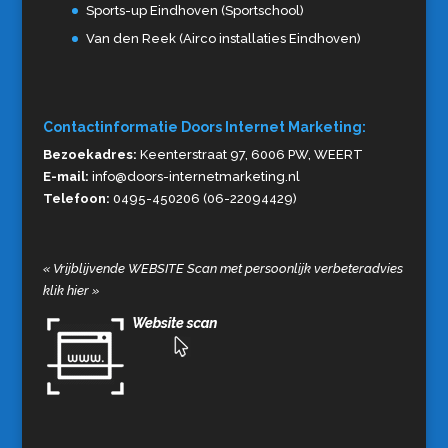
Sports-up Eindhoven (Sportschool)
Van den Reek (Airco installaties Eindhoven)
Contactinformatie Doors Internet Marketing:
Bezoekadres:
Keenterstraat 97, 6006 PW, WEERT
E-mail:
info@doors-internetmarketing.nl
Telefoon:
0495-450206 (06-22094429)
«
Vrijblijvende WEBSITE Scan met persoonlijk verbeteradvies
klik hier
»