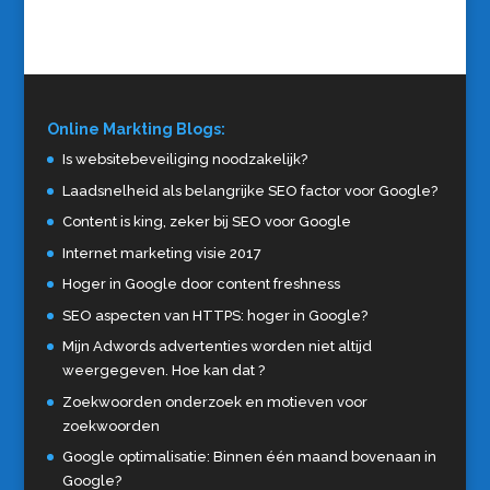
Online Markting Blogs:
Is websitebeveiliging noodzakelijk?
Laadsnelheid als belangrijke SEO factor voor Google?
Content is king, zeker bij SEO voor Google
Internet marketing visie 2017
Hoger in Google door content freshness
SEO aspecten van HTTPS: hoger in Google?
Mijn Adwords advertenties worden niet altijd
weergegeven. Hoe kan dat ?
Zoekwoorden onderzoek en motieven voor
zoekwoorden
Google optimalisatie: Binnen één maand bovenaan in
Google?