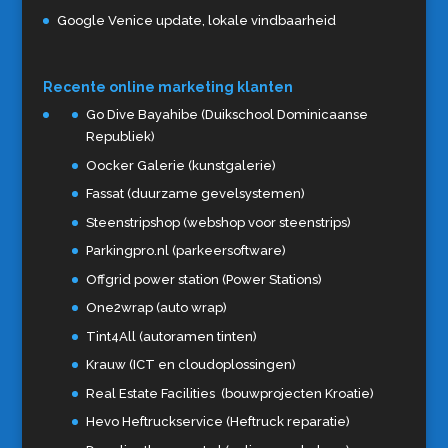
Google Venice update, lokale vindbaarheid
Recente online marketing klanten
Go Dive Bayahibe (Duikschool Dominicaanse
Republiek)
Oocker Galerie (kunstgalerie)
Fassat (duurzame gevelsystemen)
Steenstripshop (webshop voor steenstrips)
Parkingpro.nl (parkeersoftware)
Offgrid power station (Power Stations)
One2wrap (auto wrap)
Tint4All (autoramen tinten)
Krauw (ICT en cloudoplossingen)
Real Estate Facilities (bouwprojecten Kroatie)
Hevo Heftruckservice (Heftruck reparatie)