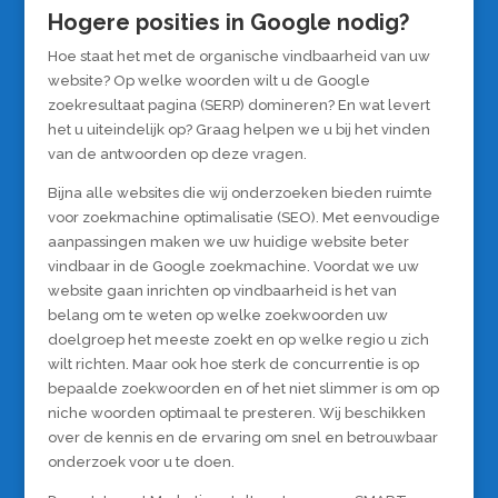
Hogere posities in Google nodig?
Hoe staat het met de organische vindbaarheid van uw
website? Op welke woorden wilt u de Google
zoekresultaat pagina (SERP) domineren? En wat levert
het u uiteindelijk op? Graag helpen we u bij het vinden
van de antwoorden op deze vragen.
Bijna alle websites die wij onderzoeken bieden ruimte
voor zoekmachine optimalisatie (SEO). Met eenvoudige
aanpassingen maken we uw huidige website beter
vindbaar in de Google zoekmachine. Voordat we uw
website gaan inrichten op vindbaarheid is het van
belang om te weten op welke zoekwoorden uw
doelgroep het meeste zoekt en op welke regio u zich
wilt richten. Maar ook hoe sterk de concurrentie is op
bepaalde zoekwoorden en of het niet slimmer is om op
niche woorden optimaal te presteren. Wij beschikken
over de kennis en de ervaring om snel en betrouwbaar
onderzoek voor u te doen.