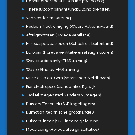
Deonlinetherapeut.nl (online psycholoog)
Theresultcompany.nl (linkbuilding diensten)
Van Vonderen Catering
Houben Rioolreiniging (Weert, Valkenswaard)
Afzuigmotoren (Horeca ventilatie)
Europaspeciaalreizen (Schoolreis buitenland)
Europair (Horeca ventilatie en afzuigmotoren)
Wav-e ladies only (EMS training)
Wav-e Studios (EMS training)
Muscle Totaal Gym (sportschool Veldhoven)
PianoMetropool (pianowinkel Rijswijk)
Taxi Nijmegen (taxi Sanders Nijmegen)
Duisters Techniek (SKF kogellagers)
Dumotion (technische groothandel)
Duisters lineair (SKF lineaire geleiding)
Medtrading (Horeca afzuiginstallaties)