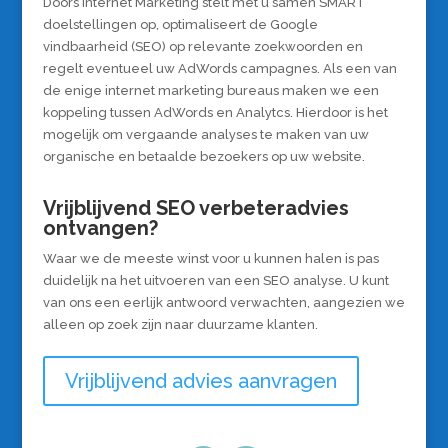
Doors Internet Marketing stelt met u samen SMART
doelstellingen op, optimaliseert de Google
vindbaarheid (SEO) op relevante zoekwoorden en
regelt eventueel uw AdWords campagnes. Als een van
de enige internet marketing bureaus maken we een
koppeling tussen AdWords en Analytcs. Hierdoor is het
mogelijk om vergaande analyses te maken van uw
organische en betaalde bezoekers op uw website.
Vrijblijvend SEO verbeteradvies
ontvangen?
Waar we de meeste winst voor u kunnen halen is pas
duidelijk na het uitvoeren van een SEO analyse. U kunt
van ons een eerlijk antwoord verwachten, aangezien we
alleen op zoek zijn naar duurzame klanten.
Vrijblijvend advies aanvragen