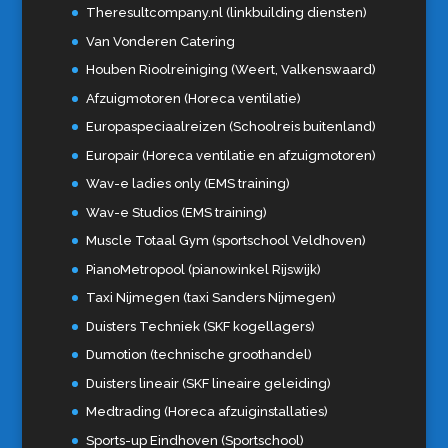
Theresultcompany.nl (linkbuilding diensten)
Van Vonderen Catering
Houben Rioolreiniging (Weert, Valkenswaard)
Afzuigmotoren (Horeca ventilatie)
Europaspeciaalreizen (Schoolreis buitenland)
Europair (Horeca ventilatie en afzuigmotoren)
Wav-e ladies only (EMS training)
Wav-e Studios (EMS training)
Muscle Totaal Gym (sportschool Veldhoven)
PianoMetropool (pianowinkel Rijswijk)
Taxi Nijmegen (taxi Sanders Nijmegen)
Duisters Techniek (SKF kogellagers)
Dumotion (technische groothandel)
Duisters lineair (SKF lineaire geleiding)
Medtrading (Horeca afzuiginstallaties)
Sports-up Eindhoven (Sportschool)