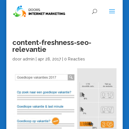
content-freshness-seo-
relevantie
door
admin
|
apr 28, 2017
|
0 Reacties