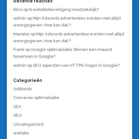
Recente reacties
Nico
op
Is websitebeveiliging noodzakelijk?
admin
op
Mijn Adwords advertenties worden niet altijd
weergegeven. Hoe kan dat ?
Marieke
op
Mijn Adwords advertenties worden niet altijd
weergegeven. Hoe kan dat ?
Frank
op
Google optimalisatie: Binnen één maand
bovenaan in Google?
admin
op
SEO aspecten van HTTPS: hoger in Google?
Categorieën
AdWords
Conversie optimalisatie
SEA
SEO
Uncategorized
website