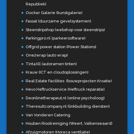
Republiek)
Oocker Galerie (kunstgalerie)
Fassat (duurzame gevelsystemen)
Steenstripshop (webshop voor steenstrips)
Parkingpro.nl (parkeersoftware)
Offgrid power station (Power Stations)
One2wrap (auto wrap)
Tint4All (autoramen tinten)
Krauw (ICT en cloudoplossingen)
Real Estate Facilities (bouwprojecten Kroatie)
Hevo Heftruckservice (Heftruck reparatie)
Deonlinetherapeut.nl (online psycholoog)
Theresultcompany.nl (linkbuilding diensten)
Van Vonderen Catering
Houben Rioolreiniging (Weert, Valkenswaard)
Afzuigmotoren (Horeca ventilatie)