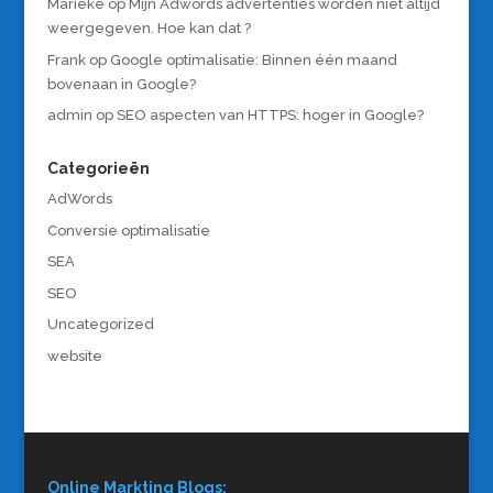
Marieke
op
Mijn Adwords advertenties worden niet altijd
weergegeven. Hoe kan dat ?
Frank
op
Google optimalisatie: Binnen één maand
bovenaan in Google?
admin
op
SEO aspecten van HTTPS: hoger in Google?
Categorieën
AdWords
Conversie optimalisatie
SEA
SEO
Uncategorized
website
Online Markting Blogs: