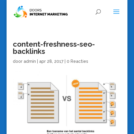
content-freshness-seo-
backlinks
door
admin
|
apr 28, 2017
|
0 Reacties