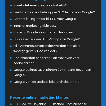
Is websitebeveiliging noodzakelijk?
Laadsnelheid als belangrijke SEO factor voor Google?
Content is king, zeker bij SEO voor Google
Internet marketing visie 2017
Hoger in Google door content freshness
SEO aspecten van HTTPS: hoger in Google?
Mijn Adwords advertenties worden niet altijd
weergegeven. Hoe kan dat ?
Zoekwoorden onderzoek en motieven voor
zoekwoorden
Google optimalisatie: Binnen één maand bovenaan in
Google?
Google Venice update, lokale vindbaarheid
Recente online marketing klanten
Go Dive Bayahibe (Duikschool Dominicaanse