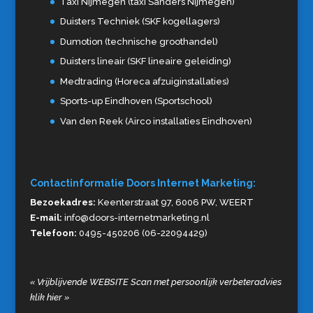
Taxi Nijmegen (taxi Sanders Nijmegen)
Duisters Techniek (SKF kogellagers)
Dumotion (technische groothandel)
Duisters lineair (SKF lineaire geleiding)
Medtrading (Horeca afzuiginstallaties)
Sports-up Eindhoven (Sportschool)
Van den Reek (Airco installaties Eindhoven)
Contactinformatie Doors Internet Marketing:
Bezoekadres:
Keenterstraat 97, 6006 PW, WEERT
E-mail:
info@doors-internetmarketing.nl
Telefoon:
0495-450206 (06-22094429)
«
Vrijblijvende WEBSITE Scan met persoonlijk verbeteradvies
klik hier
»