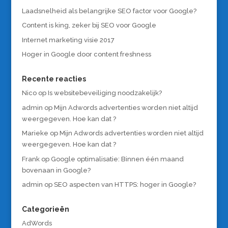
Laadsnelheid als belangrijke SEO factor voor Google?
Content is king, zeker bij SEO voor Google
Internet marketing visie 2017
Hoger in Google door content freshness
Recente reacties
Nico
op
Is websitebeveiliging noodzakelijk?
admin
op
Mijn Adwords advertenties worden niet altijd
weergegeven. Hoe kan dat ?
Marieke
op
Mijn Adwords advertenties worden niet altijd
weergegeven. Hoe kan dat ?
Frank
op
Google optimalisatie: Binnen één maand
bovenaan in Google?
admin
op
SEO aspecten van HTTPS: hoger in Google?
Categorieën
AdWords