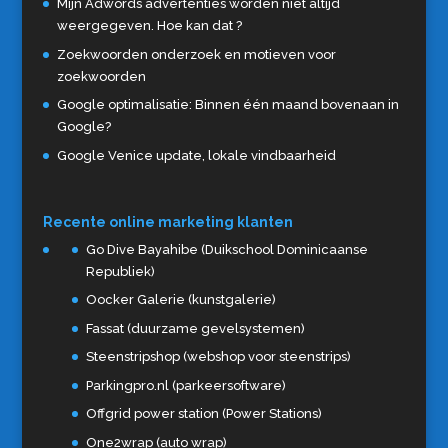
Mijn Adwords advertenties worden niet altijd
weergegeven. Hoe kan dat ?
Zoekwoorden onderzoek en motieven voor
zoekwoorden
Google optimalisatie: Binnen één maand bovenaan in
Google?
Google Venice update, lokale vindbaarheid
Recente online marketing klanten
Go Dive Bayahibe (Duikschool Dominicaanse
Republiek)
Oocker Galerie (kunstgalerie)
Fassat (duurzame gevelsystemen)
Steenstripshop (webshop voor steenstrips)
Parkingpro.nl (parkeersoftware)
Offgrid power station (Power Stations)
One2wrap (auto wrap)