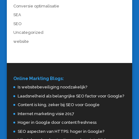
Conversie optimalisatie
SEA
SEO
Uncategorized
website
Online Markting Blogs:
Is websitebeveiliging noodzakelijk?
Laadsnelheid als belangrijke SEO factor voor Google?
Content is king, zeker bij SEO voor Google
Internet marketing visie 2017
Hoger in Google door content freshness
SEO aspecten van HTTPS: hoger in Google?