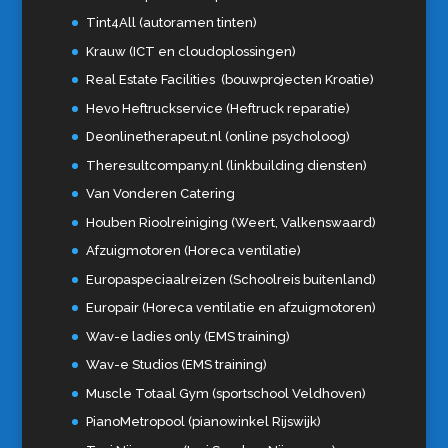
Tint4All (autoramen tinten)
Krauw (ICT en cloudoplossingen)
Real Estate Facilities (bouwprojecten Kroatie)
Hevo Heftruckservice (Heftruck reparatie)
Deonlinetherapeut.nl (online psycholoog)
Theresultcompany.nl (linkbuilding diensten)
Van Vonderen Catering
Houben Rioolreiniging (Weert, Valkenswaard)
Afzuigmotoren (Horeca ventilatie)
Europaspeciaalreizen (Schoolreis buitenland)
Europair (Horeca ventilatie en afzuigmotoren)
Wav-e ladies only (EMS training)
Wav-e Studios (EMS training)
Muscle Totaal Gym (sportschool Veldhoven)
PianoMetropool (pianowinkel Rijswijk)