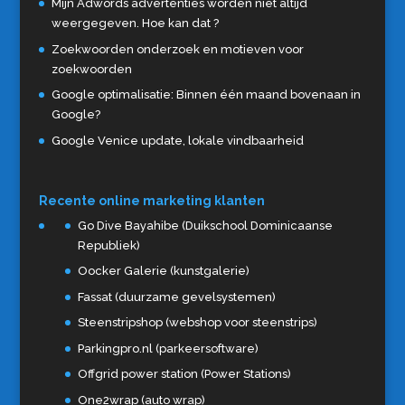
Mijn Adwords advertenties worden niet altijd
weergegeven. Hoe kan dat ?
Zoekwoorden onderzoek en motieven voor
zoekwoorden
Google optimalisatie: Binnen één maand bovenaan in
Google?
Google Venice update, lokale vindbaarheid
Recente online marketing klanten
Go Dive Bayahibe (Duikschool Dominicaanse
Republiek)
Oocker Galerie (kunstgalerie)
Fassat (duurzame gevelsystemen)
Steenstripshop (webshop voor steenstrips)
Parkingpro.nl (parkeersoftware)
Offgrid power station (Power Stations)
One2wrap (auto wrap)