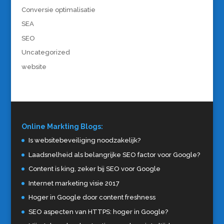
Conversie optimalisatie
SEA
SEO
Uncategorized
website
Online Markting Blogs:
Is websitebeveiliging noodzakelijk?
Laadsnelheid als belangrijke SEO factor voor Google?
Content is king, zeker bij SEO voor Google
Internet marketing visie 2017
Hoger in Google door content freshness
SEO aspecten van HTTPS: hoger in Google?