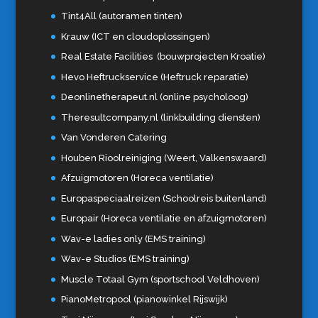
Tint4All (autoramen tinten)
Krauw (ICT en cloudoplossingen)
Real Estate Facilities (bouwprojecten Kroatie)
Hevo Heftruckservice (Heftruck reparatie)
Deonlinetherapeut.nl (online psycholoog)
Theresultcompany.nl (linkbuilding diensten)
Van Vonderen Catering
Houben Rioolreiniging (Weert, Valkenswaard)
Afzuigmotoren (Horeca ventilatie)
Europaspeciaalreizen (Schoolreis buitenland)
Europair (Horeca ventilatie en afzuigmotoren)
Wav-e ladies only (EMS training)
Wav-e Studios (EMS training)
Muscle Totaal Gym (sportschool Veldhoven)
PianoMetropool (pianowinkel Rijswijk)