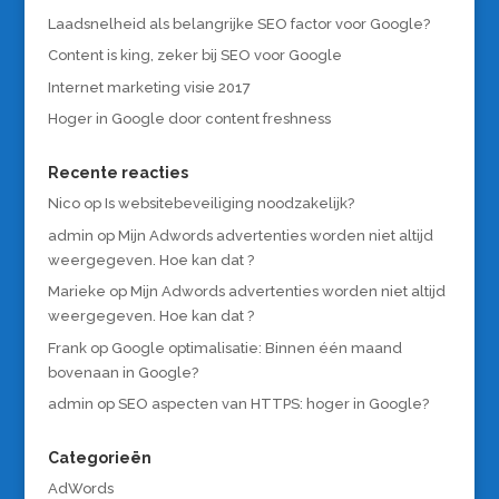
Laadsnelheid als belangrijke SEO factor voor Google?
Content is king, zeker bij SEO voor Google
Internet marketing visie 2017
Hoger in Google door content freshness
Recente reacties
Nico
op
Is websitebeveiliging noodzakelijk?
admin
op
Mijn Adwords advertenties worden niet altijd
weergegeven. Hoe kan dat ?
Marieke
op
Mijn Adwords advertenties worden niet altijd
weergegeven. Hoe kan dat ?
Frank
op
Google optimalisatie: Binnen één maand
bovenaan in Google?
admin
op
SEO aspecten van HTTPS: hoger in Google?
Categorieën
AdWords