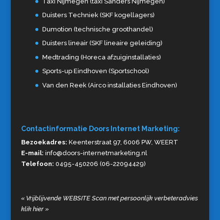
Taxi Nijmegen (taxi Sanders Nijmegen)
Duisters Techniek (SKF kogellagers)
Dumotion (technische groothandel)
Duisters lineair (SKF lineaire geleiding)
Medtrading (Horeca afzuiginstallaties)
Sports-up Eindhoven (Sportschool)
Van den Reek (Airco installaties Eindhoven)
Contactinformatie Doors Internet Marketing:
Bezoekadres:
Keenterstraat 97, 6006 PW, WEERT
E-mail:
info@doors-internetmarketing.nl
Telefoon:
0495-450206 (06-22094429)
«
Vrijblijvende WEBSITE Scan met persoonlijk verbeteradvies
klik hier
»