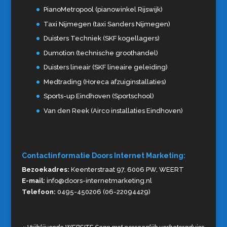
PianoMetropool (pianowinkel Rijswijk)
Taxi Nijmegen (taxi Sanders Nijmegen)
Duisters Techniek (SKF kogellagers)
Dumotion (technische groothandel)
Duisters lineair (SKF lineaire geleiding)
Medtrading (Horeca afzuiginstallaties)
Sports-up Eindhoven (Sportschool)
Van den Reek (Airco installaties Eindhoven)
Contactinformatie Doors Internet Marketing:
Bezoekadres:
Keenterstraat 97, 6006 PW, WEERT
E-mail:
info@doors-internetmarketing.nl
Telefoon:
0495-450206 (06-22094429)