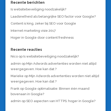
Recente berichten
Is websitebeveiliging noodzakelijk?
Laadsnelheid als belangrijke SEO factor voor Google?
Content is king, zeker bij SEO voor Google
Internet marketing visie 2017
Hoger in Google door content freshness
Recente reacties
Nico
op
Is websitebeveiliging noodzakelijk?
admin
op
Mijn Adwords advertenties worden niet altijd
weergegeven. Hoe kan dat ?
Marieke
op
Mijn Adwords advertenties worden niet altijd
weergegeven. Hoe kan dat ?
Frank
op
Google optimalisatie: Binnen één maand
bovenaan in Google?
admin
op
SEO aspecten van HTTPS: hoger in Google?