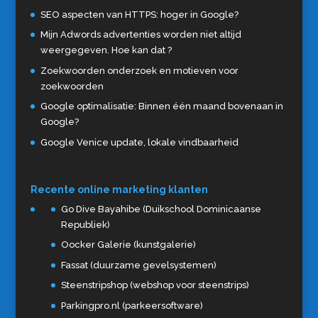
SEO aspecten van HTTPS: hoger in Google?
Mijn Adwords advertenties worden niet altijd
weergegeven. Hoe kan dat ?
Zoekwoorden onderzoek en motieven voor
zoekwoorden
Google optimalisatie: Binnen één maand bovenaan in
Google?
Google Venice update, lokale vindbaarheid
Recente online marketing klanten
Go Dive Bayahibe (Duikschool Dominicaanse
Republiek)
Oocker Galerie (kunstgalerie)
Fassat (duurzame gevelsystemen)
Steenstripshop (webshop voor steenstrips)
Parkingpro.nl (parkeersoftware)