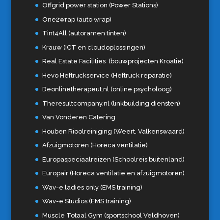
Offgrid power station (Power Stations)
One2wrap (auto wrap)
Tint4All (autoramen tinten)
Krauw (ICT en cloudoplossingen)
Real Estate Facilities (bouwprojecten Kroatie)
Hevo Heftruckservice (Heftruck reparatie)
Deonlinetherapeut.nl (online psycholoog)
Theresultcompany.nl (linkbuilding diensten)
Van Vonderen Catering
Houben Rioolreiniging (Weert, Valkenswaard)
Afzuigmotoren (Horeca ventilatie)
Europaspeciaalreizen (Schoolreis buitenland)
Europair (Horeca ventilatie en afzuigmotoren)
Wav-e ladies only (EMS training)
Wav-e Studios (EMS training)
Muscle Totaal Gym (sportschool Veldhoven)