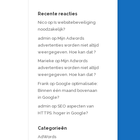
Recente reacties
Nico
op
Is websitebeveiliging
noodzakelijk?
admin
op
Mijn Adwords
advertenties worden niet altijd
weergegeven. Hoe kan dat ?
Marieke
op
Mijn Adwords
advertenties worden niet altijd
weergegeven. Hoe kan dat ?
Frank
op
Google optimalisatie:
Binnen één maand bovenaan
in Google?
admin
op
SEO aspecten van
HTTPS: hoger in Google?
Categorieën
AdWords