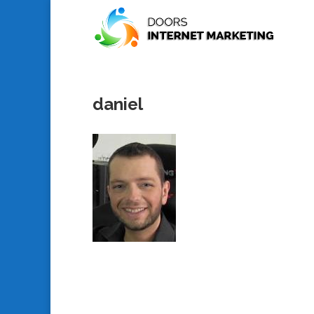
daniel