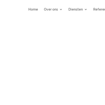
Home
Over ons
Diensten
Refere