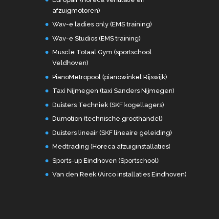
afzuigmotoren)
Wav-e ladies only (EMS training)
Wav-e Studios (EMS training)
Muscle Totaal Gym (sportschool
Veldhoven)
PianoMetropool (pianowinkel Rijswijk)
Taxi Nijmegen (taxi Sanders Nijmegen)
Duisters Techniek (SKF kogellagers)
Dumotion (technische groothandel)
Duisters lineair (SKF lineaire geleiding)
Medtrading (Horeca afzuiginstallaties)
Sports-up Eindhoven (Sportschool)
Van den Reek (Airco installaties Eindhoven)