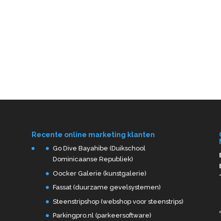
Recente online marketing klanten
Go Dive Bayahibe (Duikschool
Dominicaanse Republiek)
Oocker Galerie (kunstgalerie)
Fassat (duurzame gevelsystemen)
Steenstripshop (webshop voor steenstrips)
Parkingpro.nl (parkeersoftware)