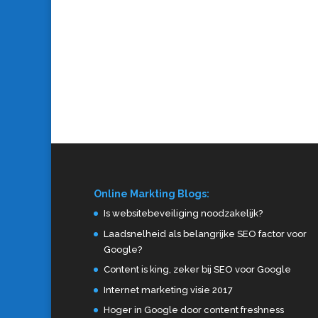
Online Markting Blogs:
Is websitebeveiliging noodzakelijk?
Laadsnelheid als belangrijke SEO factor voor
Google?
Content is king, zeker bij SEO voor Google
Internet marketing visie 2017
Hoger in Google door content freshness