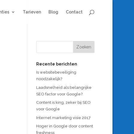
nties
Tarieven
Blog
Contact
Recente berichten
Is websitebeveiliging
noodzakelijk?
Laadsnelheid als belangrijke
SEO factor voor Google?
Content is king, zeker bij SEO
voor Google
Internet marketing visie 2017
Hoger in Google door content
freshness